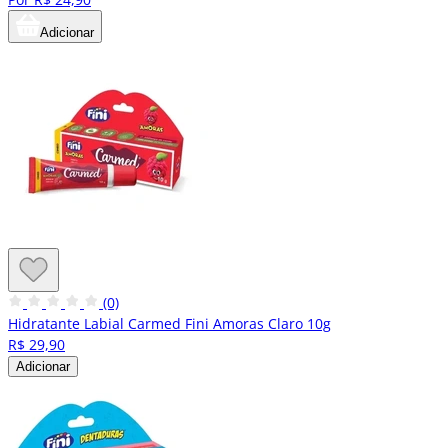
Adicionar
(0)
Hidratante Labial Carmed Fini Amoras Claro 10g
R$ 29,90
Adicionar