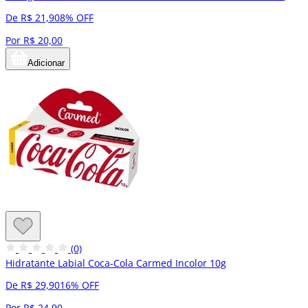
De R$ 21,90
8% OFF
Por R$ 20,00
Adicionar
(0)
Hidratante Labial Coca-Cola Carmed Incolor 10g
De R$ 29,90
16% OFF
Por R$ 24,90