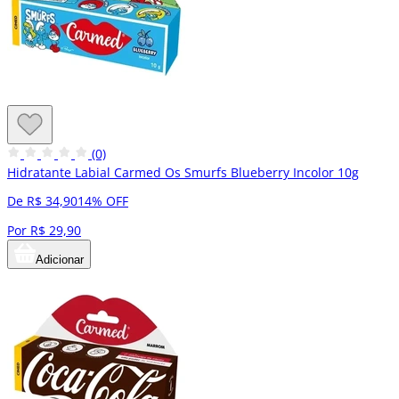
(0)
Hidratante Labial Carmed Os Smurfs Blueberry Incolor 10g
De R$ 34,90
14% OFF
Por R$ 29,90
Adicionar