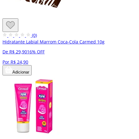
(0)
Hidratante Labial Marrom Coca-Cola Carmed 10g
De R$ 29,90
16% OFF
Por R$ 24,90
Adicionar