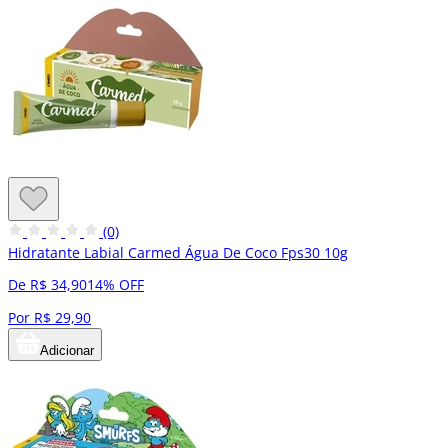
(0)
Hidratante Labial Carmed Água De Coco Fps30 10g
De R$ 34,90
14% OFF
Por R$ 29,90
Adicionar