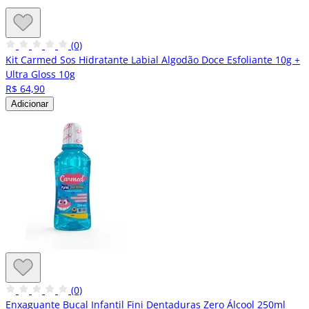
(0)
Kit Carmed Sos Hidratante Labial Algodão Doce Esfoliante 10g +
Ultra Gloss 10g
R$ 64,90
Adicionar
(0)
Enxaguante Bucal Infantil Fini Dentaduras Zero Álcool 250ml