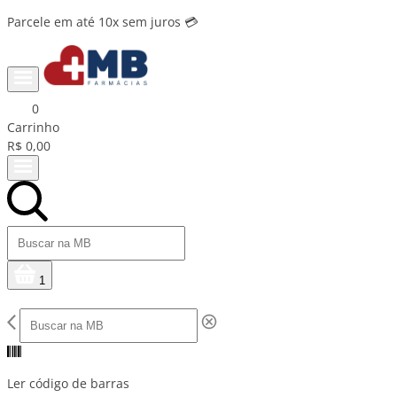
Parcele em até 10x sem juros 💳
0
Carrinho
R$ 0,00
1
Ler código de barras