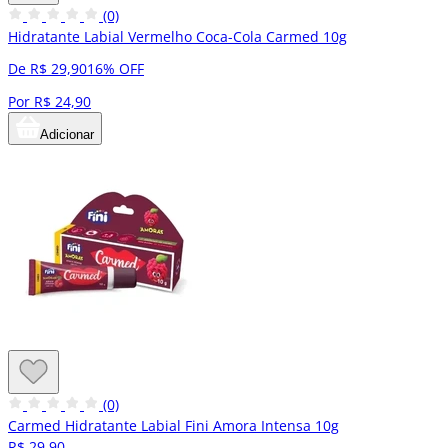
(0)
Hidratante Labial Vermelho Coca-Cola Carmed 10g
De R$ 29,90
16% OFF
Por R$ 24,90
Adicionar
(0)
Carmed Hidratante Labial Fini Amora Intensa 10g
R$ 29,90