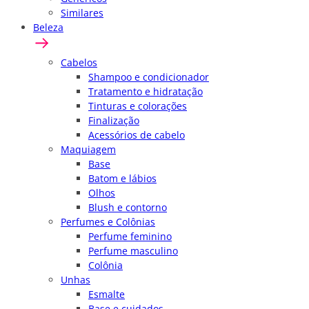
Similares
Beleza
Cabelos
Shampoo e condicionador
Tratamento e hidratação
Tinturas e colorações
Finalização
Acessórios de cabelo
Maquiagem
Base
Batom e lábios
Olhos
Blush e contorno
Perfumes e Colônias
Perfume feminino
Perfume masculino
Colônia
Unhas
Esmalte
Base e cuidados