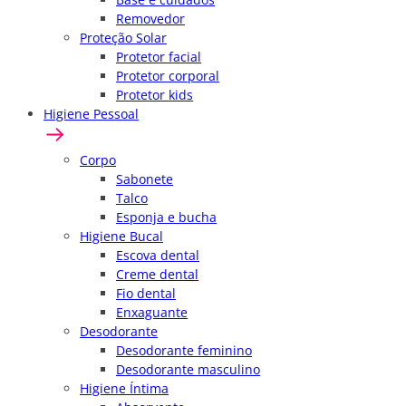
Removedor
Proteção Solar
Protetor facial
Protetor corporal
Protetor kids
Higiene Pessoal
Corpo
Sabonete
Talco
Esponja e bucha
Higiene Bucal
Escova dental
Creme dental
Fio dental
Enxaguante
Desodorante
Desodorante feminino
Desodorante masculino
Higiene Íntima