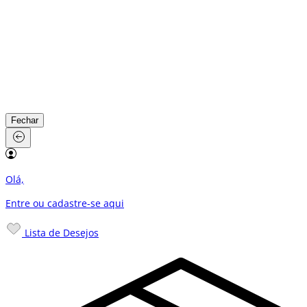
Fechar
Olá,
Entre ou cadastre-se
aqui
Lista de Desejos