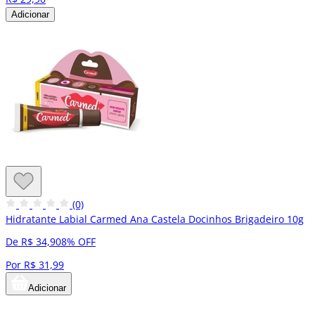
Adicionar
(0)
Hidratante Labial Carmed Ana Castela Docinhos Brigadeiro 10g
De R$ 34,90
8% OFF
Por R$ 31,99
Adicionar