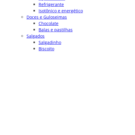
Refrigerante
Isotônico e energético
Doces e Guloseimas
Chocolate
Balas e pastilhas
Salgados
Salgadinho
Biscoito