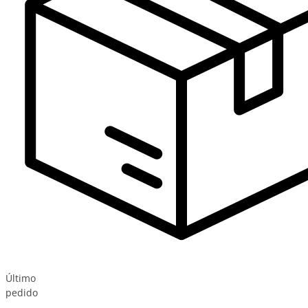
Último
pedido