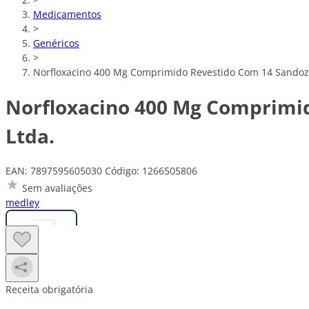
Medicamentos
>
Genéricos
>
Norfloxacino 400 Mg Comprimido Revestido Com 14 Sandoz D
Norfloxacino 400 Mg Comprimid
Ltda.
EAN: 7897595605030
Código: 1266505806
Sem avaliações
medley
Receita obrigatória