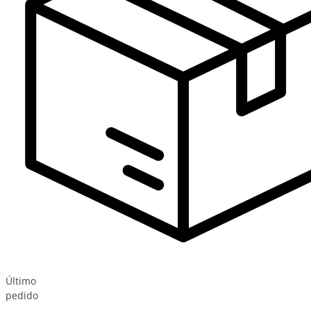
Último
pedido