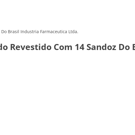
o Brasil Industria Farmaceutica Ltda.
o Revestido Com 14 Sandoz Do B