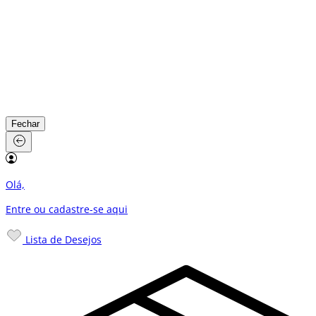
Fechar
Olá,
Entre ou cadastre-se
aqui
Lista de Desejos