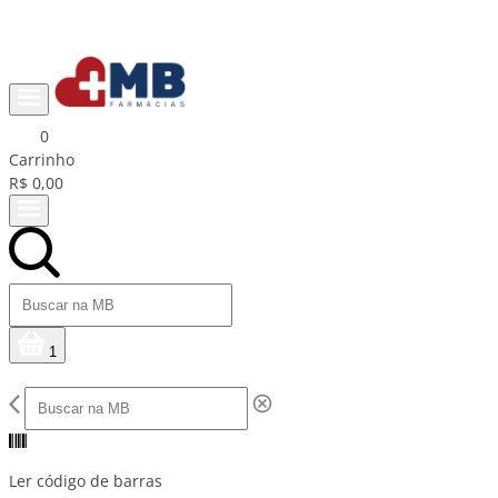
Ganhe R$15 na primeira compra com cupom PRIMEIRACOMPRA
0
Carrinho
R$ 0,00
1
Ler código de barras