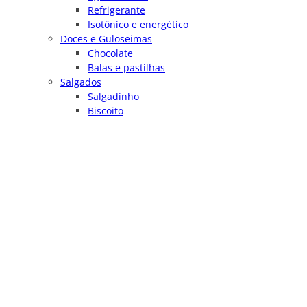
Refrigerante
Isotônico e energético
Doces e Guloseimas
Chocolate
Balas e pastilhas
Salgados
Salgadinho
Biscoito