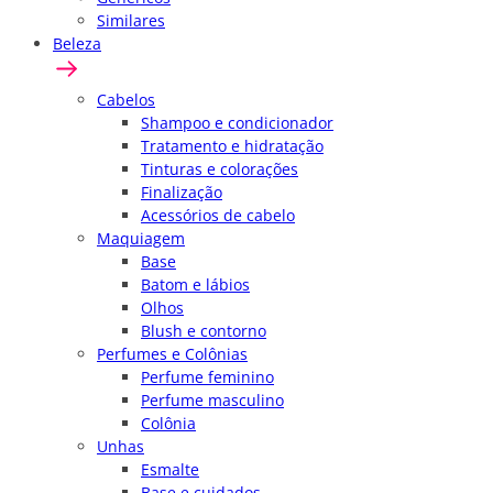
Similares
Beleza
Cabelos
Shampoo e condicionador
Tratamento e hidratação
Tinturas e colorações
Finalização
Acessórios de cabelo
Maquiagem
Base
Batom e lábios
Olhos
Blush e contorno
Perfumes e Colônias
Perfume feminino
Perfume masculino
Colônia
Unhas
Esmalte
Base e cuidados