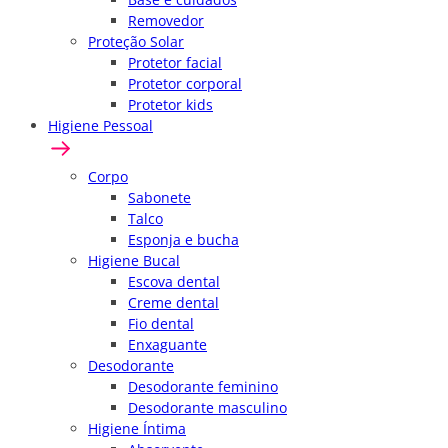
Removedor
Proteção Solar
Protetor facial
Protetor corporal
Protetor kids
Higiene Pessoal
Corpo
Sabonete
Talco
Esponja e bucha
Higiene Bucal
Escova dental
Creme dental
Fio dental
Enxaguante
Desodorante
Desodorante feminino
Desodorante masculino
Higiene Íntima