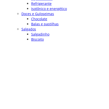
Refrigerante
Isotônico e energético
Doces e Guloseimas
Chocolate
Balas e pastilhas
Salgados
Salgadinho
Biscoito