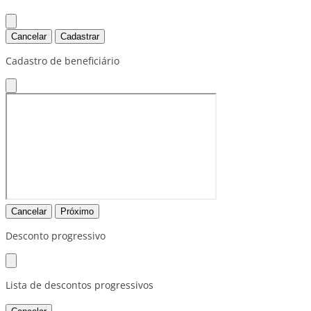
Cancelar
Cadastrar
Cadastro de beneficiário
Cancelar
Próximo
Desconto progressivo
Lista de descontos progressivos