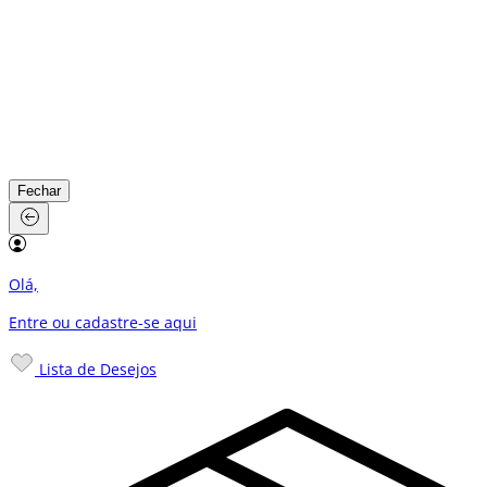
Fechar
Olá,
Entre ou cadastre-se
aqui
Lista de Desejos