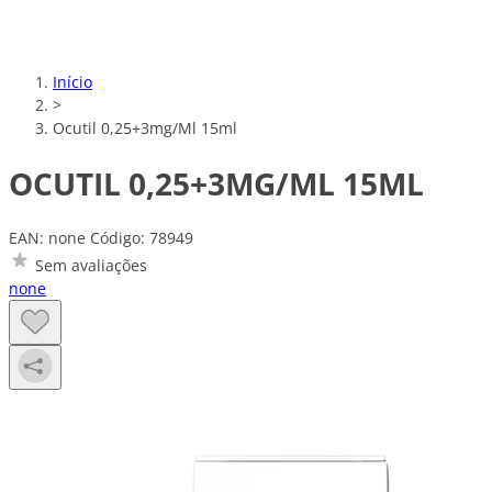
Início
>
Ocutil 0,25+3mg/Ml 15ml
OCUTIL 0,25+3MG/ML 15ML
EAN: none
Código: 78949
Sem avaliações
none