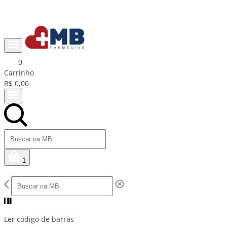
Ganhe R$15 na primeira compra com cupom PRIMEIRACOMPRA
0
Carrinho
R$ 0,00
1
Ler código de barras