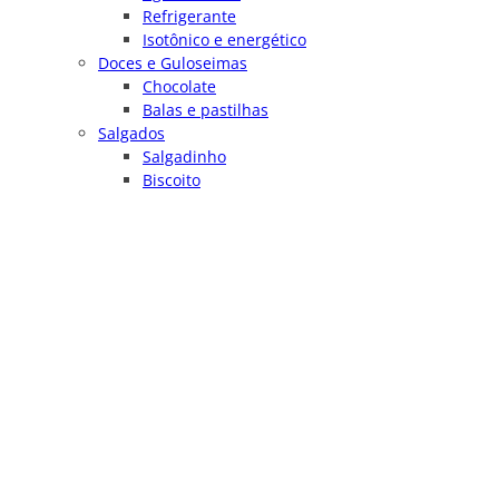
Refrigerante
Isotônico e energético
Doces e Guloseimas
Chocolate
Balas e pastilhas
Salgados
Salgadinho
Biscoito