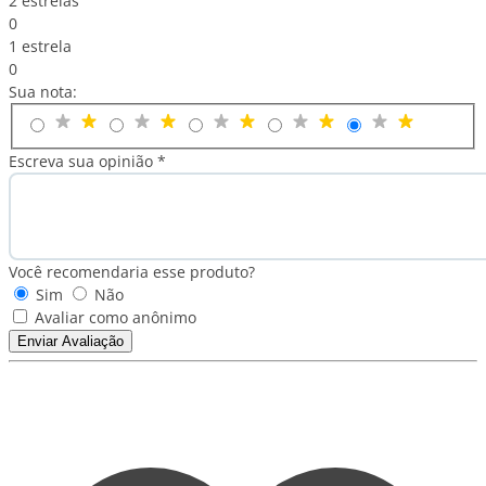
2 estrelas
0
1 estrela
0
Sua nota:
Escreva sua opinião *
Você recomendaria esse produto?
Sim
Não
Avaliar como anônimo
Enviar Avaliação