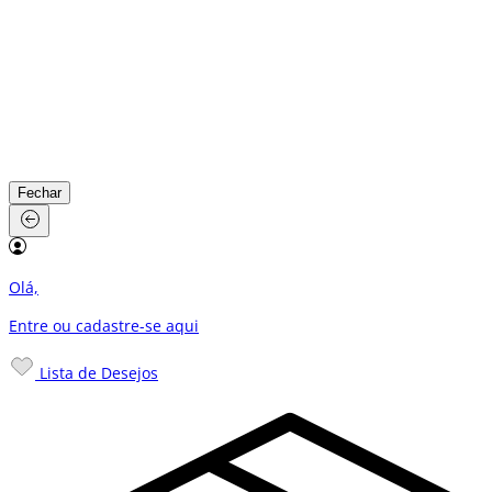
Fechar
Olá,
Entre ou cadastre-se
aqui
Lista de Desejos