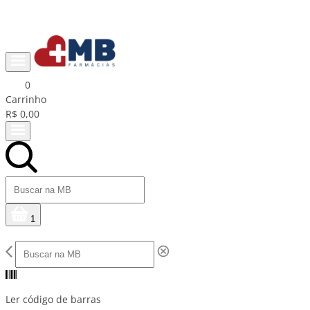
Ganhe R$15 na primeira compra com cupom PRIMEIRACOMPRA
0
Carrinho
R$ 0,00
1
Ler código de barras