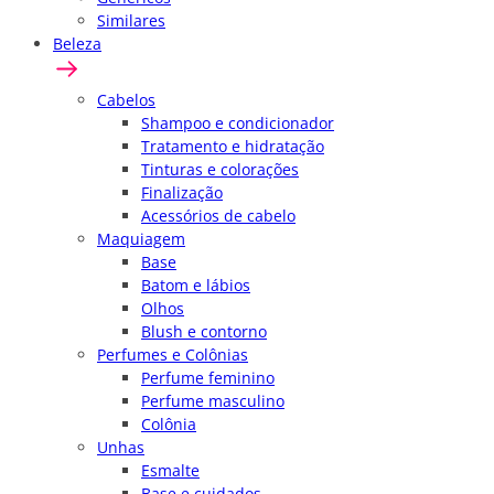
Similares
Beleza
Cabelos
Shampoo e condicionador
Tratamento e hidratação
Tinturas e colorações
Finalização
Acessórios de cabelo
Maquiagem
Base
Batom e lábios
Olhos
Blush e contorno
Perfumes e Colônias
Perfume feminino
Perfume masculino
Colônia
Unhas
Esmalte
Base e cuidados