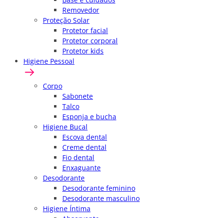
Removedor
Proteção Solar
Protetor facial
Protetor corporal
Protetor kids
Higiene Pessoal
Corpo
Sabonete
Talco
Esponja e bucha
Higiene Bucal
Escova dental
Creme dental
Fio dental
Enxaguante
Desodorante
Desodorante feminino
Desodorante masculino
Higiene Íntima