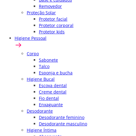
Removedor
Proteção Solar
Protetor facial
Protetor corporal
Protetor kids
Higiene Pessoal
Corpo
Sabonete
Talco
Esponja e bucha
Higiene Bucal
Escova dental
Creme dental
Fio dental
Enxaguante
Desodorante
Desodorante feminino
Desodorante masculino
Higiene Íntima