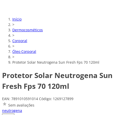
Início
>
Dermocosméticos
>
Corporal
>
Óleo Corporal
>
Protetor Solar Neutrogena Sun Fresh Fps 70 120ml
Protetor Solar Neutrogena Sun
Fresh Fps 70 120ml
EAN: 7891010591014
Código: 1269127899
Sem avaliações
neutrogena