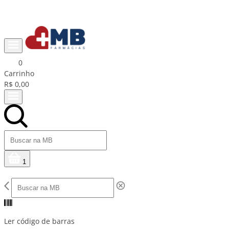
Ganhe R$15 na primeira compra com cupom PRIMEIRACOMPRA
0
Carrinho
R$ 0,00
1
Ler código de barras