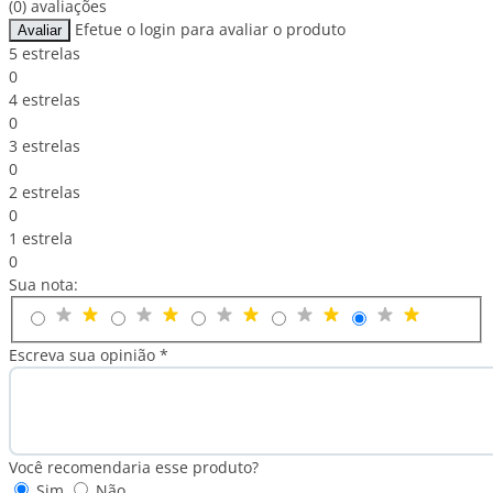
(0) avaliações
Efetue o login para avaliar o produto
Avaliar
5 estrelas
0
4 estrelas
0
3 estrelas
0
2 estrelas
0
1 estrela
0
Sua nota:
Escreva sua opinião *
Você recomendaria esse produto?
Sim
Não