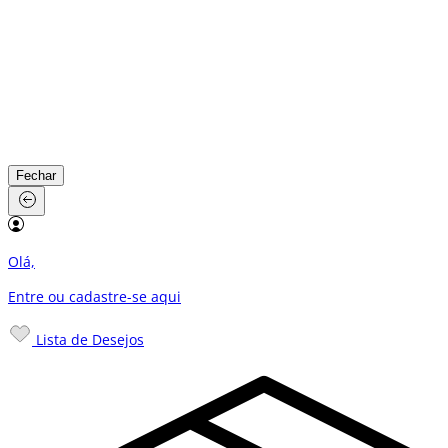
Fechar
Olá,
Entre ou cadastre-se
aqui
Lista de Desejos