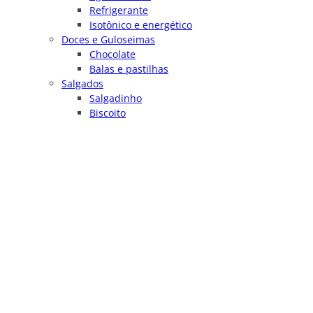
Refrigerante
Isotônico e energético
Doces e Guloseimas
Chocolate
Balas e pastilhas
Salgados
Salgadinho
Biscoito