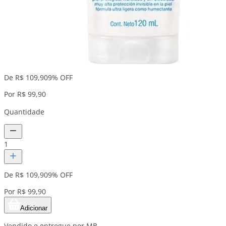
De R$ 109,90
9% OFF
Por R$ 99,90
Quantidade
1
De R$ 109,90
9% OFF
Por R$ 99,90
Adicionar
Vendido e entregue por MB