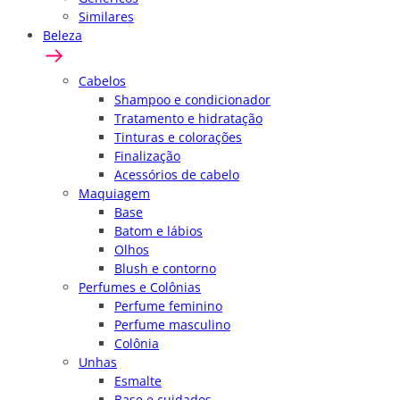
Similares
Beleza
Cabelos
Shampoo e condicionador
Tratamento e hidratação
Tinturas e colorações
Finalização
Acessórios de cabelo
Maquiagem
Base
Batom e lábios
Olhos
Blush e contorno
Perfumes e Colônias
Perfume feminino
Perfume masculino
Colônia
Unhas
Esmalte
Base e cuidados