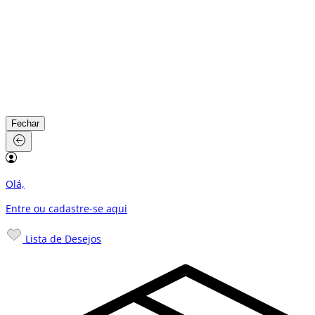
Fechar
Olá,
Entre ou cadastre-se
aqui
Lista de Desejos