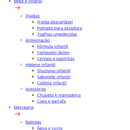
Bebê e Infantil
Fraldas
Fralda descartável
Pomada para assadura
Toalhas umedecidas
Alimentação
Fórmula infantil
Composto lácteo
Cereais e papinhas
Higiene Infantil
Shampoo infantil
Sabonete infantil
Colônia infantil
Acessórios
Chupeta e mamadeira
Copo e garrafa
Mercearia
Bebidas
Água e sucos