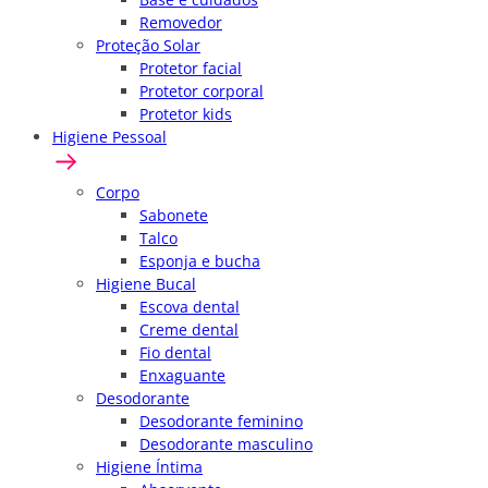
Removedor
Proteção Solar
Protetor facial
Protetor corporal
Protetor kids
Higiene Pessoal
Corpo
Sabonete
Talco
Esponja e bucha
Higiene Bucal
Escova dental
Creme dental
Fio dental
Enxaguante
Desodorante
Desodorante feminino
Desodorante masculino
Higiene Íntima