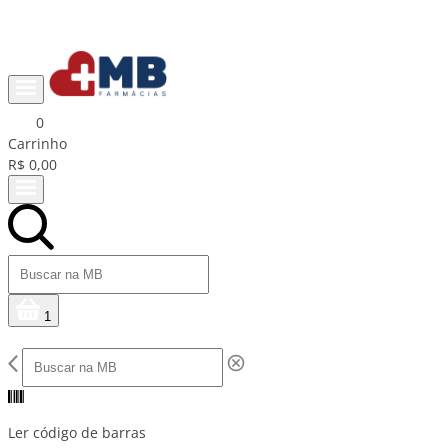
Ganhe R$15 na primeira compra com cupom PRIMEIRACOMPRA
0
Carrinho
R$ 0,00
1
Ler código de barras