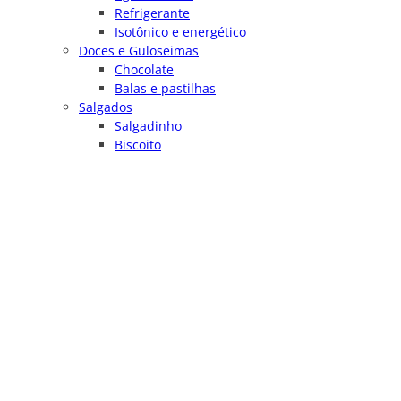
Refrigerante
Isotônico e energético
Doces e Guloseimas
Chocolate
Balas e pastilhas
Salgados
Salgadinho
Biscoito