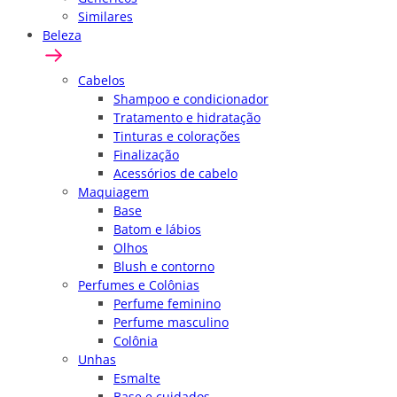
Similares
Beleza
Cabelos
Shampoo e condicionador
Tratamento e hidratação
Tinturas e colorações
Finalização
Acessórios de cabelo
Maquiagem
Base
Batom e lábios
Olhos
Blush e contorno
Perfumes e Colônias
Perfume feminino
Perfume masculino
Colônia
Unhas
Esmalte
Base e cuidados