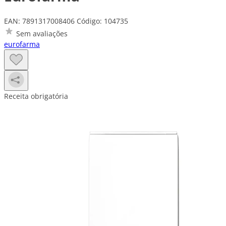
EAN: 7891317008406
Código: 104735
Sem avaliações
eurofarma
Receita obrigatória