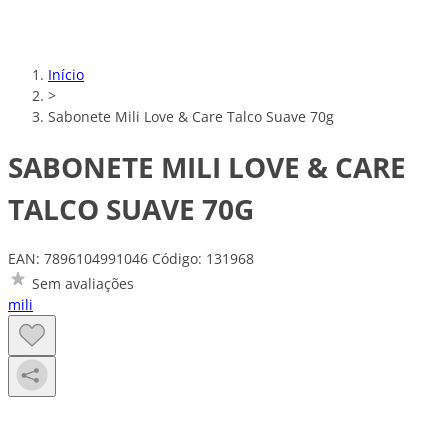
Início
>
Sabonete Mili Love & Care Talco Suave 70g
SABONETE MILI LOVE & CARE
TALCO SUAVE 70G
EAN: 7896104991046
Código: 131968
Sem avaliações
mili