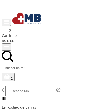
Ganhe R$15 na primeira compra com cupom PRIMEIRACOMPRA
0
Carrinho
R$ 0,00
1
Ler código de barras