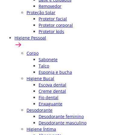
Removedor
Proteção Solar
Protetor facial
Protetor corporal
Protetor kids
Higiene Pessoal
Corpo
Sabonete
Talco
Esponja e bucha
Higiene Bucal
Escova dental
Creme dental
Fio dental
Enxaguante
Desodorante
Desodorante feminino
Desodorante masculino
Higiene Íntima