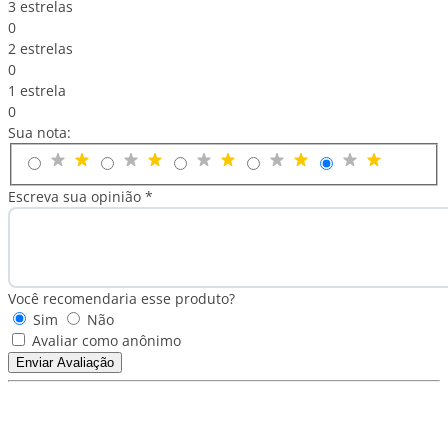
3 estrelas
0
2 estrelas
0
1 estrela
0
Sua nota:
Escreva sua opinião *
Você recomendaria esse produto?
Sim
Não
Avaliar como anônimo
Enviar Avaliação