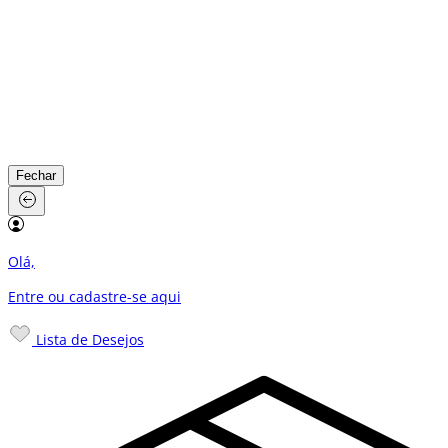
Fechar
Olá,
Entre ou cadastre-se
aqui
Lista de Desejos