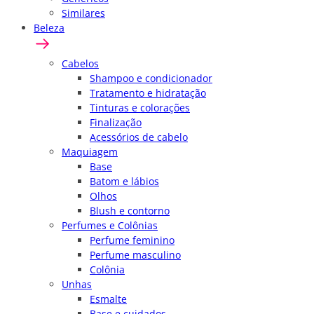
Similares
Beleza
Cabelos
Shampoo e condicionador
Tratamento e hidratação
Tinturas e colorações
Finalização
Acessórios de cabelo
Maquiagem
Base
Batom e lábios
Olhos
Blush e contorno
Perfumes e Colônias
Perfume feminino
Perfume masculino
Colônia
Unhas
Esmalte
Base e cuidados