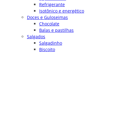
Refrigerante
Isotônico e energético
Doces e Guloseimas
Chocolate
Balas e pastilhas
Salgados
Salgadinho
Biscoito