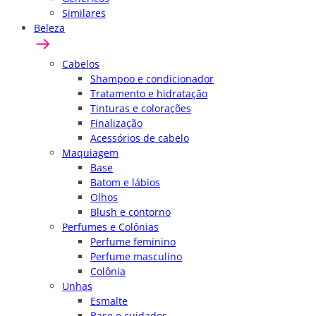
Similares
Beleza
Cabelos
Shampoo e condicionador
Tratamento e hidratação
Tinturas e colorações
Finalização
Acessórios de cabelo
Maquiagem
Base
Batom e lábios
Olhos
Blush e contorno
Perfumes e Colônias
Perfume feminino
Perfume masculino
Colônia
Unhas
Esmalte
Base e cuidados