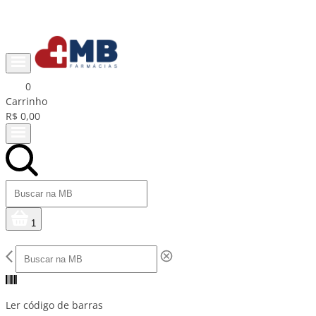
Ganhe R$15 na primeira compra com cupom PRIMEIRACOMPRA
0
Carrinho
R$ 0,00
1
Ler código de barras