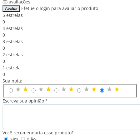
(0) avaliações
Efetue o login para avaliar o produto
Avaliar
5 estrelas
0
4 estrelas
0
3 estrelas
0
2 estrelas
0
1 estrela
0
Sua nota:
Escreva sua opinião *
Você recomendaria esse produto?
Sim
Não