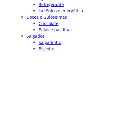
Refrigerante
Isotônico e energético
Doces e Guloseimas
Chocolate
Balas e pastilhas
Salgados
Salgadinho
Biscoito