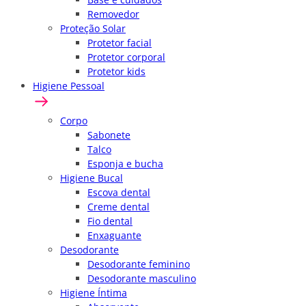
Removedor
Proteção Solar
Protetor facial
Protetor corporal
Protetor kids
Higiene Pessoal
Corpo
Sabonete
Talco
Esponja e bucha
Higiene Bucal
Escova dental
Creme dental
Fio dental
Enxaguante
Desodorante
Desodorante feminino
Desodorante masculino
Higiene Íntima