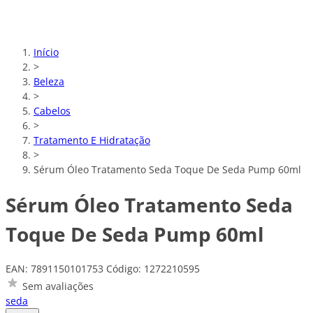
Início
>
Beleza
>
Cabelos
>
Tratamento E Hidratação
>
Sérum Óleo Tratamento Seda Toque De Seda Pump 60ml
Sérum Óleo Tratamento Seda
Toque De Seda Pump 60ml
EAN: 7891150101753
Código: 1272210595
Sem avaliações
seda