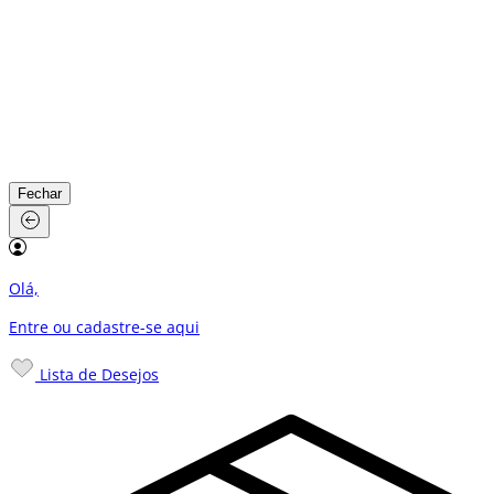
Fechar
Olá,
Entre ou cadastre-se
aqui
Lista de Desejos