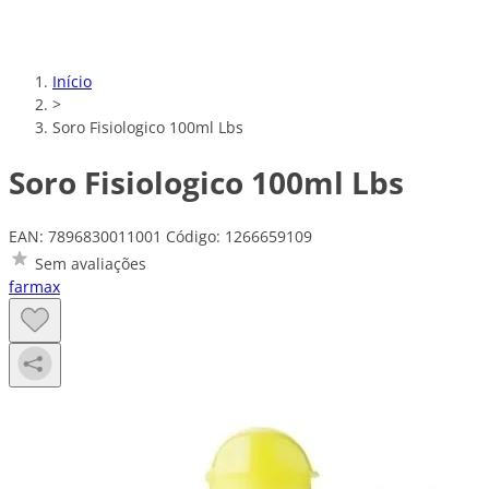
Início
>
Soro Fisiologico 100ml Lbs
Soro Fisiologico 100ml Lbs
EAN: 7896830011001
Código: 1266659109
Sem avaliações
farmax