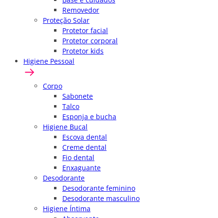
Removedor
Proteção Solar
Protetor facial
Protetor corporal
Protetor kids
Higiene Pessoal
Corpo
Sabonete
Talco
Esponja e bucha
Higiene Bucal
Escova dental
Creme dental
Fio dental
Enxaguante
Desodorante
Desodorante feminino
Desodorante masculino
Higiene Íntima