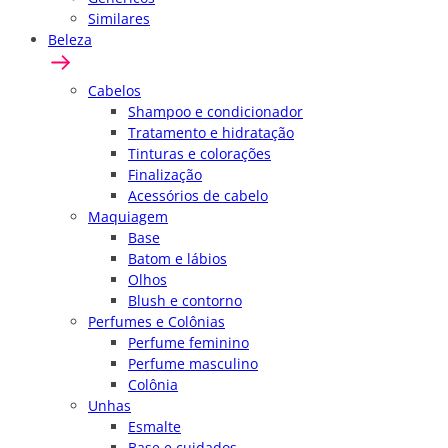
Similares
Beleza
Cabelos
Shampoo e condicionador
Tratamento e hidratação
Tinturas e colorações
Finalização
Acessórios de cabelo
Maquiagem
Base
Batom e lábios
Olhos
Blush e contorno
Perfumes e Colônias
Perfume feminino
Perfume masculino
Colônia
Unhas
Esmalte
Base e cuidados