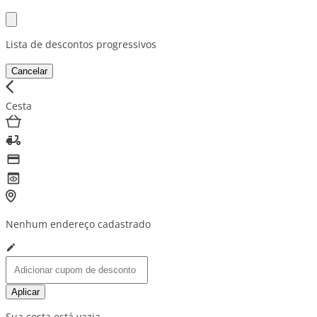
Lista de descontos progressivos
Cancelar
Cesta
Nenhum endereço cadastrado
Aplicar
Sua cesta está vazia