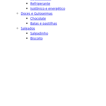
Refrigerante
Isotônico e energético
Doces e Guloseimas
Chocolate
Balas e pastilhas
Salgados
Salgadinho
Biscoito