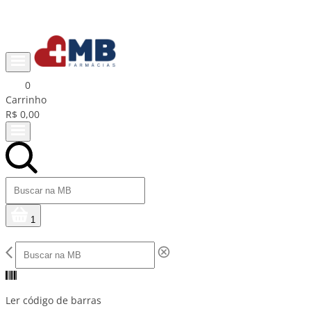
Ganhe R$15 na primeira compra com cupom PRIMEIRACOMPRA
0
Carrinho
R$ 0,00
1
Ler código de barras