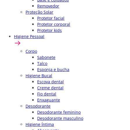
Removedor
Proteção Solar
Protetor facial
Protetor corporal
Protetor kids
Higiene Pessoal
Corpo
Sabonete
Talco
Esponja e bucha
Higiene Bucal
Escova dental
Creme dental
Fio dental
Enxaguante
Desodorante
Desodorante feminino
Desodorante masculino
Higiene Íntima