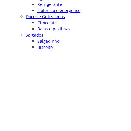
Refrigerante
Isotônico e energético
Doces e Guloseimas
Chocolate
Balas e pastilhas
Salgados
Salgadinho
Biscoito