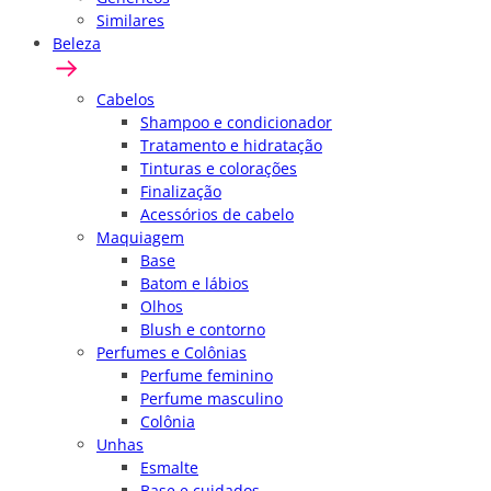
Similares
Beleza
Cabelos
Shampoo e condicionador
Tratamento e hidratação
Tinturas e colorações
Finalização
Acessórios de cabelo
Maquiagem
Base
Batom e lábios
Olhos
Blush e contorno
Perfumes e Colônias
Perfume feminino
Perfume masculino
Colônia
Unhas
Esmalte
Base e cuidados