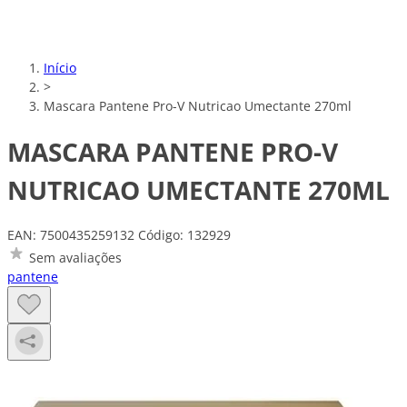
Início
>
Mascara Pantene Pro-V Nutricao Umectante 270ml
MASCARA PANTENE PRO-V
NUTRICAO UMECTANTE 270ML
EAN: 7500435259132
Código: 132929
Sem avaliações
pantene