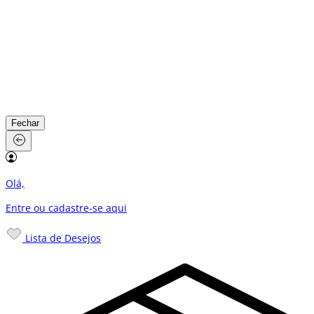
Fechar
Olá,
Entre ou cadastre-se
aqui
Lista de Desejos