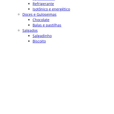
Refrigerante
Isotônico e energético
Doces e Guloseimas
Chocolate
Balas e pastilhas
Salgados
Salgadinho
Biscoito