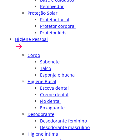
Removedor
Proteção Solar
Protetor facial
Protetor corporal
Protetor kids
Higiene Pessoal
Corpo
Sabonete
Talco
Esponja e bucha
Higiene Bucal
Escova dental
Creme dental
Fio dental
Enxaguante
Desodorante
Desodorante feminino
Desodorante masculino
Higiene Íntima