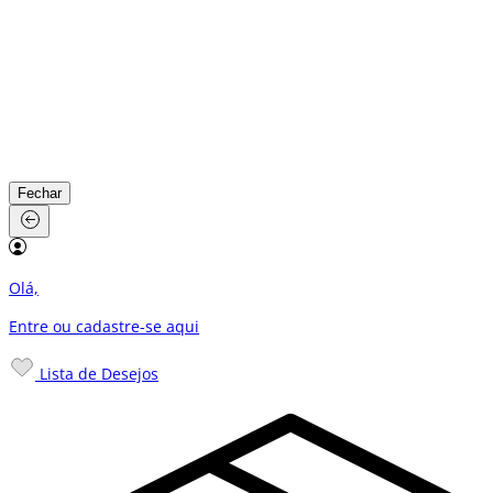
Fechar
Olá,
Entre ou cadastre-se
aqui
Lista de Desejos