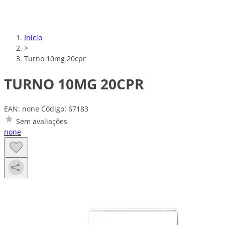
Início
>
Turno 10mg 20cpr
TURNO 10MG 20CPR
EAN: none
Código: 67183
Sem avaliações
none