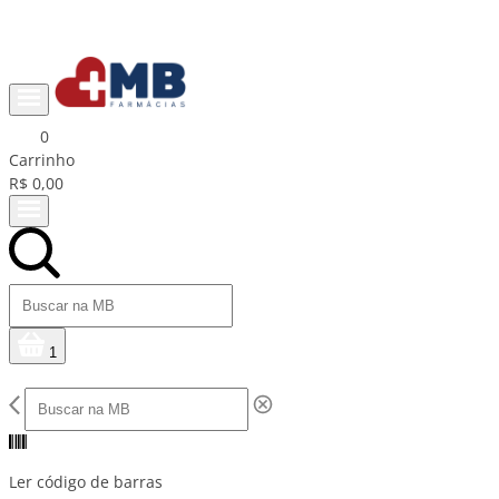
Ganhe R$15 na primeira compra com cupom PRIMEIRACOMPRA
0
Carrinho
R$ 0,00
1
Ler código de barras