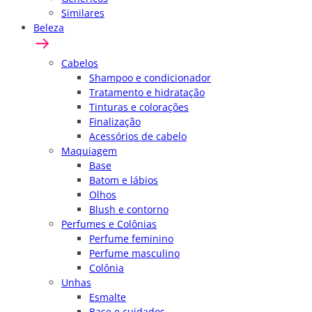
Similares
Beleza
Cabelos
Shampoo e condicionador
Tratamento e hidratação
Tinturas e colorações
Finalização
Acessórios de cabelo
Maquiagem
Base
Batom e lábios
Olhos
Blush e contorno
Perfumes e Colônias
Perfume feminino
Perfume masculino
Colônia
Unhas
Esmalte
Base e cuidados