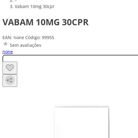
Vabam 10mg 30cpr
VABAM 10MG 30CPR
EAN: none
Código: 99955
Sem avaliações
none