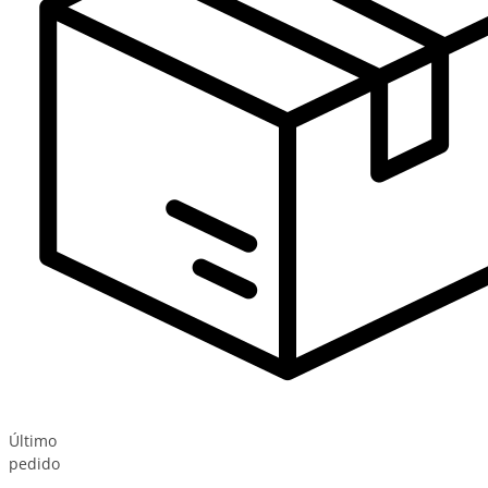
Último
pedido