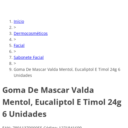
Início
>
Dermocosméticos
>
Facial
>
Sabonete Facial
>
Goma De Mascar Valda Mentol, Eucaliptol E Timol 24g 6
Unidades
Goma De Mascar Valda
Mentol, Eucaliptol E Timol 24g
6 Unidades
EAN: 7891137000055
Código: 1271841699