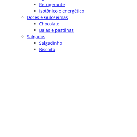
Refrigerante
Isotônico e energético
Doces e Guloseimas
Chocolate
Balas e pastilhas
Salgados
Salgadinho
Biscoito