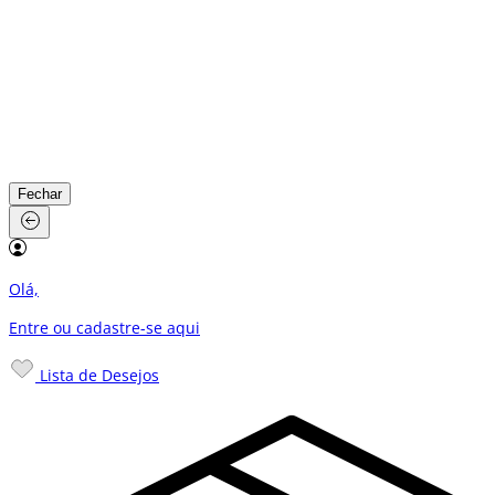
Fechar
Olá,
Entre ou cadastre-se
aqui
Lista de Desejos