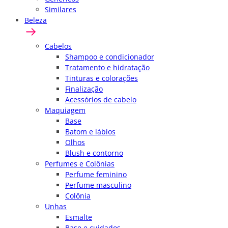
Similares
Beleza
Cabelos
Shampoo e condicionador
Tratamento e hidratação
Tinturas e colorações
Finalização
Acessórios de cabelo
Maquiagem
Base
Batom e lábios
Olhos
Blush e contorno
Perfumes e Colônias
Perfume feminino
Perfume masculino
Colônia
Unhas
Esmalte
Base e cuidados