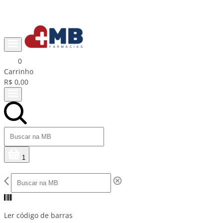
Ganhe R$15 na primeira compra com cupom PRIMEIRACOMPRA
0
Carrinho
R$ 0,00
1
Ler código de barras