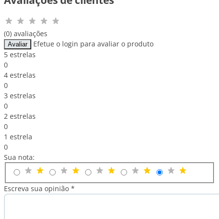
(0) avaliações
Efetue o login para avaliar o produto
Avaliar
5 estrelas
0
4 estrelas
0
3 estrelas
0
2 estrelas
0
1 estrela
0
Sua nota:
Escreva sua opinião *