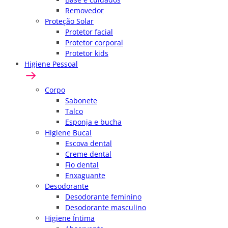
Removedor
Proteção Solar
Protetor facial
Protetor corporal
Protetor kids
Higiene Pessoal
Corpo
Sabonete
Talco
Esponja e bucha
Higiene Bucal
Escova dental
Creme dental
Fio dental
Enxaguante
Desodorante
Desodorante feminino
Desodorante masculino
Higiene Íntima