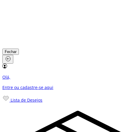
Fechar
Olá,
Entre ou cadastre-se
aqui
Lista de Desejos