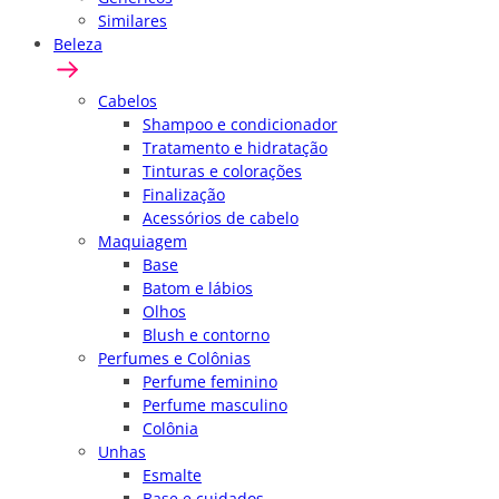
Similares
Beleza
Cabelos
Shampoo e condicionador
Tratamento e hidratação
Tinturas e colorações
Finalização
Acessórios de cabelo
Maquiagem
Base
Batom e lábios
Olhos
Blush e contorno
Perfumes e Colônias
Perfume feminino
Perfume masculino
Colônia
Unhas
Esmalte
Base e cuidados