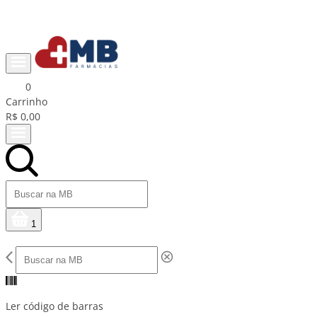
Ganhe R$15 na primeira compra com cupom PRIMEIRACOMPRA
0
Carrinho
R$ 0,00
1
Ler código de barras