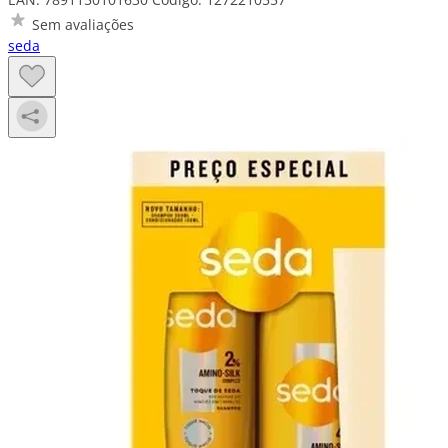
Sem avaliações
seda