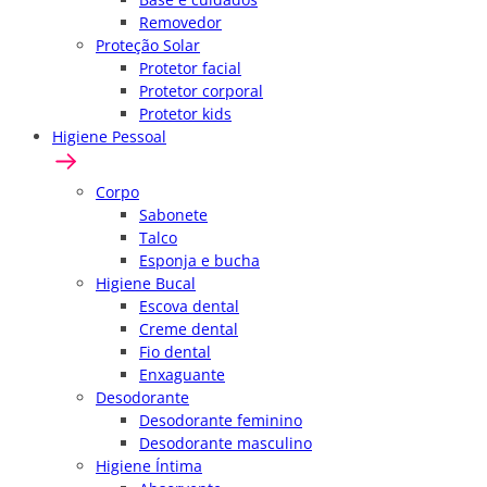
Removedor
Proteção Solar
Protetor facial
Protetor corporal
Protetor kids
Higiene Pessoal
Corpo
Sabonete
Talco
Esponja e bucha
Higiene Bucal
Escova dental
Creme dental
Fio dental
Enxaguante
Desodorante
Desodorante feminino
Desodorante masculino
Higiene Íntima