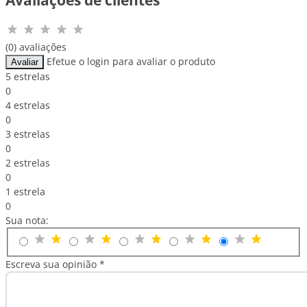
(0) avaliações
Efetue o login para avaliar o produto
Avaliar
5 estrelas
0
4 estrelas
0
3 estrelas
0
2 estrelas
0
1 estrela
0
Sua nota:
Escreva sua opinião *