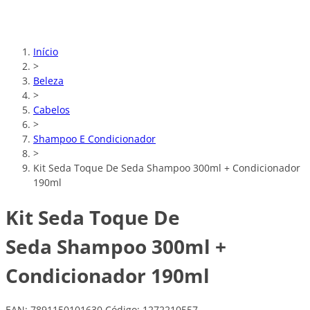
Início
>
Beleza
>
Cabelos
>
Shampoo E Condicionador
>
Kit Seda Toque De Seda Shampoo 300ml + Condicionador
190ml
Kit Seda Toque De
Seda Shampoo 300ml +
Condicionador 190ml
EAN: 7891150101630
Código: 1272210557