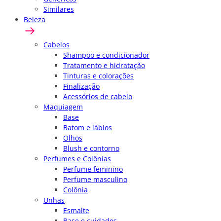
Similares
Beleza
Cabelos
Shampoo e condicionador
Tratamento e hidratação
Tinturas e colorações
Finalização
Acessórios de cabelo
Maquiagem
Base
Batom e lábios
Olhos
Blush e contorno
Perfumes e Colônias
Perfume feminino
Perfume masculino
Colônia
Unhas
Esmalte
Base e cuidados