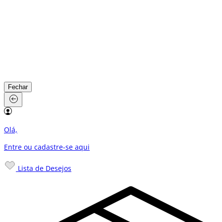
Fechar
Olá,
Entre ou cadastre-se
aqui
Lista de Desejos