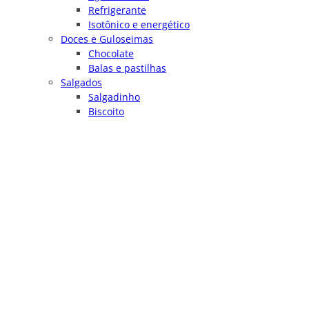
Refrigerante
Isotônico e energético
Doces e Guloseimas
Chocolate
Balas e pastilhas
Salgados
Salgadinho
Biscoito