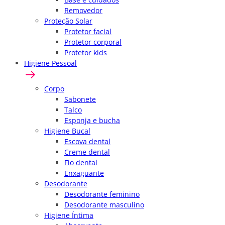
Removedor
Proteção Solar
Protetor facial
Protetor corporal
Protetor kids
Higiene Pessoal
Corpo
Sabonete
Talco
Esponja e bucha
Higiene Bucal
Escova dental
Creme dental
Fio dental
Enxaguante
Desodorante
Desodorante feminino
Desodorante masculino
Higiene Íntima