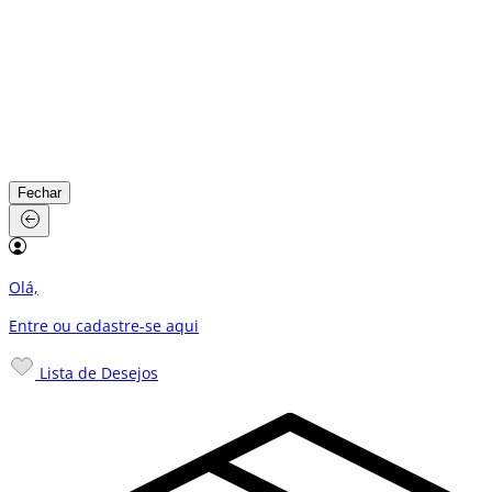
Fechar
Olá,
Entre ou cadastre-se
aqui
Lista de Desejos