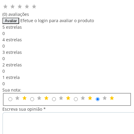
(0) avaliações
Efetue o login para avaliar o produto
Avaliar
5 estrelas
0
4 estrelas
0
3 estrelas
0
2 estrelas
0
1 estrela
0
Sua nota:
Escreva sua opinião *