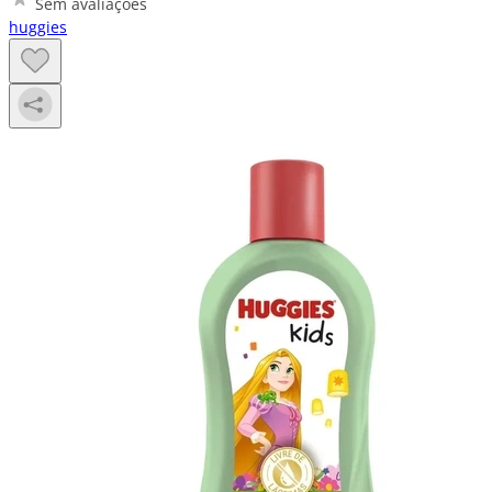
Sem avaliações
huggies