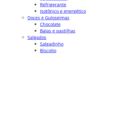
Refrigerante
Isotônico e energético
Doces e Guloseimas
Chocolate
Balas e pastilhas
Salgados
Salgadinho
Biscoito