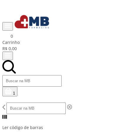
Ganhe R$15 na primeira compra com cupom PRIMEIRACOMPRA
0
Carrinho
R$ 0,00
1
Ler código de barras