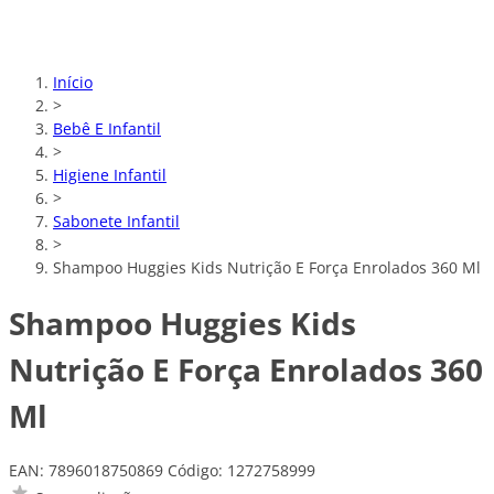
Início
>
Bebê E Infantil
>
Higiene Infantil
>
Sabonete Infantil
>
Shampoo Huggies Kids Nutrição E Força Enrolados 360 Ml
Shampoo Huggies Kids
Nutrição E Força Enrolados 360
Ml
EAN: 7896018750869
Código: 1272758999