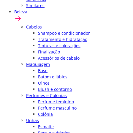
Similares
Beleza
Cabelos
Shampoo e condicionador
Tratamento e hidratação
Tinturas e colorações
Finalização
Acessórios de cabelo
Maquiagem
Base
Batom e lábios
Olhos
Blush e contorno
Perfumes e Colônias
Perfume feminino
Perfume masculino
Colônia
Unhas
Esmalte
Base e cuidados