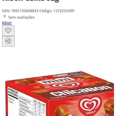
EAN: 7891150094833
Código: 1272533399
Sem avaliações
kibon