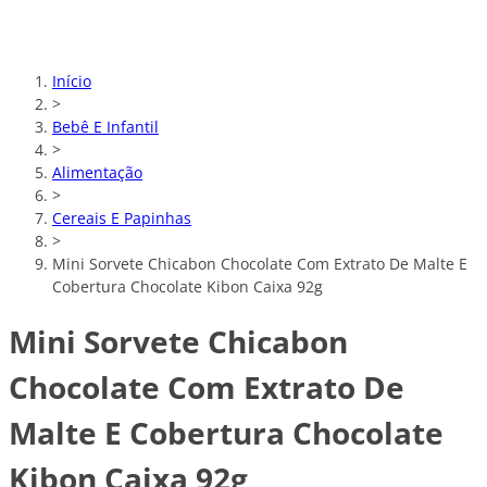
Início
>
Bebê E Infantil
>
Alimentação
>
Cereais E Papinhas
>
Mini Sorvete Chicabon Chocolate Com Extrato De Malte E
Cobertura Chocolate Kibon Caixa 92g
Mini Sorvete Chicabon
Chocolate Com Extrato De
Malte E Cobertura Chocolate
Kibon Caixa 92g