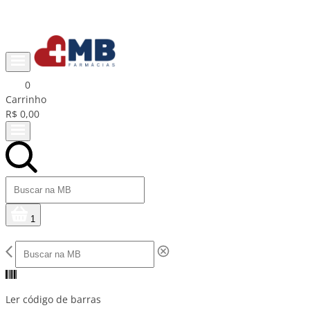
Ganhe R$15 na primeira compra com cupom PRIMEIRACOMPRA
0
Carrinho
R$ 0,00
1
Ler código de barras