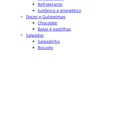
Refrigerante
Isotônico e energético
Doces e Guloseimas
Chocolate
Balas e pastilhas
Salgados
Salgadinho
Biscoito