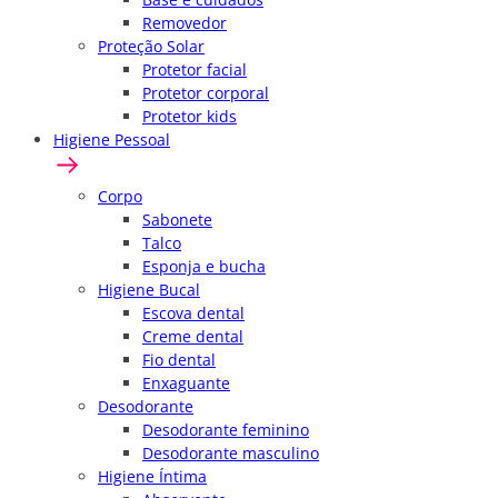
Removedor
Proteção Solar
Protetor facial
Protetor corporal
Protetor kids
Higiene Pessoal
Corpo
Sabonete
Talco
Esponja e bucha
Higiene Bucal
Escova dental
Creme dental
Fio dental
Enxaguante
Desodorante
Desodorante feminino
Desodorante masculino
Higiene Íntima