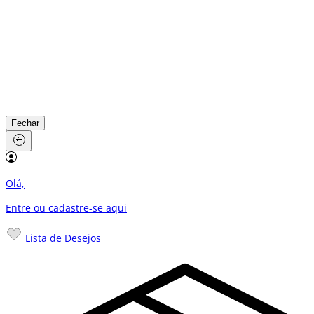
Fechar
Olá,
Entre ou cadastre-se
aqui
Lista de Desejos