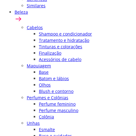
Similares
Beleza
Cabelos
Shampoo e condicionador
Tratamento e hidratação
Tinturas e colorações
Finalização
Acessórios de cabelo
Maquiagem
Base
Batom e lábios
Olhos
Blush e contorno
Perfumes e Colônias
Perfume feminino
Perfume masculino
Colônia
Unhas
Esmalte
Base e cuidados